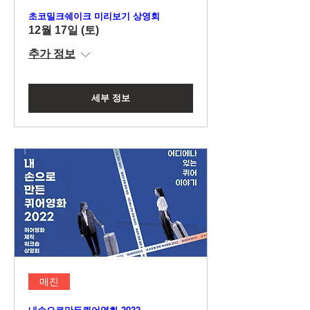
초코밀크쉐이크 미리보기 상영회
12월 17일 (토)
추가 정보
세부 정보
매진