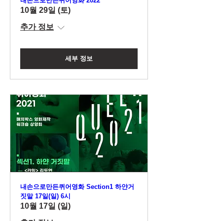
내손으로만든퀴어영화 2022
10월 29일 (토)
추가 정보
세부 정보
내손으로만든퀴어영화 Section1 하얀거
짓말 17일(일) 6시
10월 17일 (일)