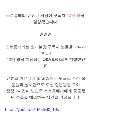
스트롱베리 유튜브 채널이 구독자 
10만 명
을 
달성했습니다!
🎉🎉🎉
스트롱베리는 오매불망 구독자 분들을 기다리
며(...)
10만 명을 기원하는 
Q&A 라이브
도 진행했었
죠.
유튜브 커뮤니티 및 SNS에서 댓글로 주신 질
문들과 실시간으로 주신 질문들을 모아
장장 1시간이 넘도록 스트롱베리에게 궁금했
던 점들을 해소하는 시간을 가졌습니다.
https://youtu.be/1MF5vl0_16k