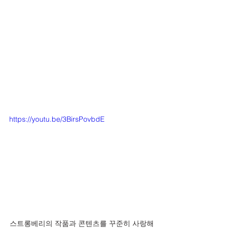
https://youtu.be/3BirsPovbdE
스트롱베리의 작품과 콘텐츠를 꾸준히 사랑해