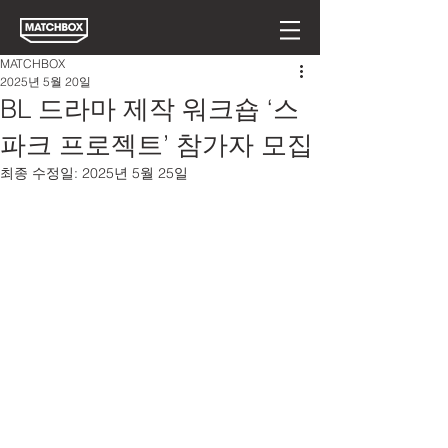
MATCHBOX
2025년 5월 20일
BL 드라마 제작 워크숍 ‘스
파크 프로젝트’ 참가자 모집
최종 수정일:
2025년 5월 25일