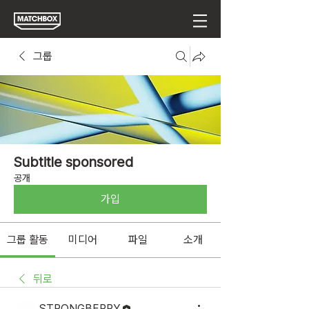
그룹
Subtitle sponsored
공개
가입
그룹 활동
미디어
파일
소개
뒤로
STRONGBERRY