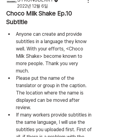
2022년 12월 6일
Choco Milk Shake Ep.10
Subtitle
Anyone can create and provide 
subtitles in a language they know 
well. With your efforts, <Choco 
Milk Shake> become known to 
more people. Thank you very 
much.
Please put the name of the 
translator or group in the caption. 
The location where the name is 
displayed can be moved after 
review.
If many workers provide subtitles in 
the same language, I will use the 
subtitles you uploaded first. First of 
all, if there is a problem with the 