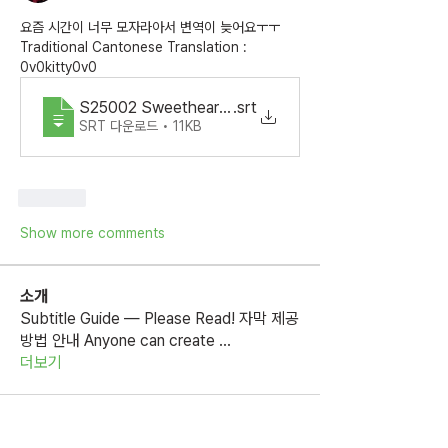
요즘 시간이 너무 모자라아서 변역이 늦어요ㅜㅜ
Traditional Cantonese Translation : 
0v0kitty0v0
S25002 SweetheartService Ep7.zh_HK
.srt
SRT 다운로드 • 11KB
Like
Show more comments
소개
Subtitle Guide — Please Read! 자막 제공
방법 안내 Anyone can create
...
더보기