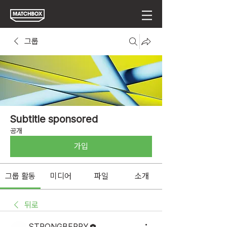
그룹
Subtitle sponsored
공개
가입
그룹 활동
미디어
파일
소개
뒤로
STRONGBERRY