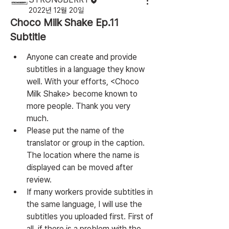
2022년 12월 20일
Choco Milk Shake Ep.11
Subtitle
Anyone can create and provide 
subtitles in a language they know 
well. With your efforts, <Choco 
Milk Shake> become known to 
more people. Thank you very 
much.
Please put the name of the 
translator or group in the caption. 
The location where the name is 
displayed can be moved after 
review.
If many workers provide subtitles in 
the same language, I will use the 
subtitles you uploaded first. First of 
all, if there is a problem with the 