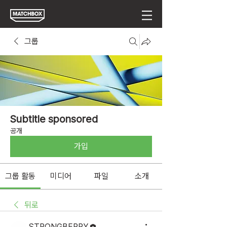
그룹
Subtitle sponsored
공개
가입
그룹 활동
미디어
파일
소개
뒤로
STRONGBERRY