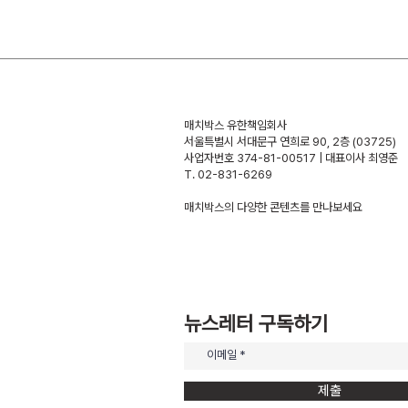
매치박스 유한책임회사
서울특별시 서대문구 연희로 90, 2층 (03725)
사업자번호 374-81-00517 | 대표이사 최영준
T. 02-831-6269
​매치박스의 다양한 콘텐츠를 만나보세요
뉴스레터 구독하기
제출