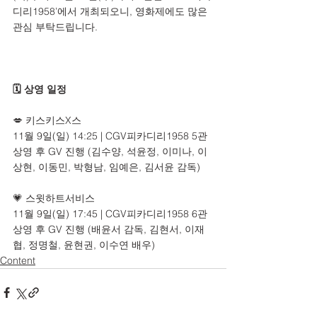
디리1958’에서 개최되오니, 영화제에도 많은 
관심 부탁드립니다.
🗓 상영 일정
💋 키스키스X스
11월 9일(일) 14:25 | CGV피카디리1958 5관
상영 후 GV 진행 (김수양, 석윤정, 이미나, 이
상현, 이동민, 박형남, 임예은, 김서윤 감독)
💗 스윗하트서비스
11월 9일(일) 17:45 | CGV피카디리1958 6관
상영 후 GV 진행 (배윤서 감독, 김현서, 이재
협, 정명철, 윤현권, 이수연 배우)
Content