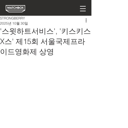
STRONGBERRY
2025년 10월 30일
'스윗하트서비스', '키스키스
X스' 제15회 서울국제프라
이드영화제 상영