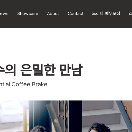
ews
Showcase
About
Contact
드라마 배우모집
수의 은밀한 만남
tial Coffee Brake