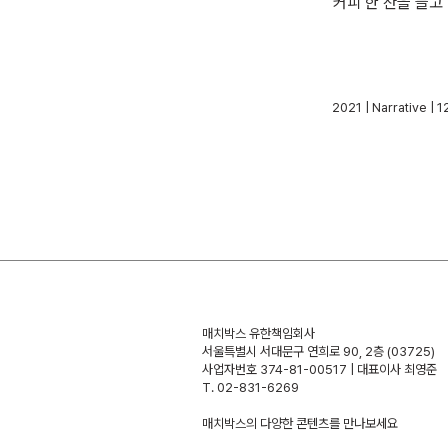
커피 한 잔을 들고
2021 | Narrative 
매치박스 유한책임회사
서울특별시 서대문구 연희로 90, 2층 (03725)
사업자번호 374-81-00517 | 대표이사 최영준
T. 02-831-6269
​매치박스의 다양한 콘텐츠를 만나보세요