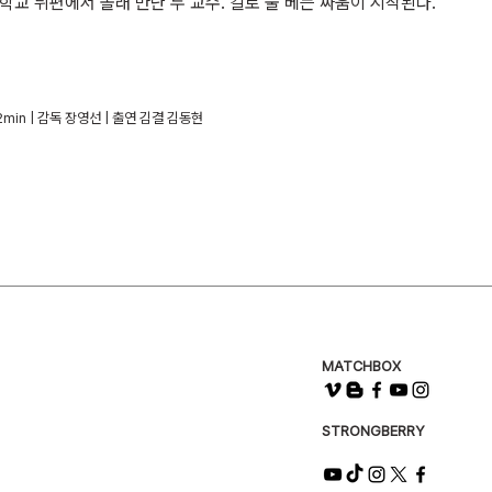
 학교 뒤편에서 몰래 만난 두 교수. 칼로 물 베는 싸움이 시작된다.
| 12min | 감독 장영선 | 출연 김결 김동현
MATCHBOX
STRONGBERRY