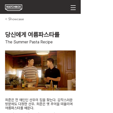
< Showcase
당신에게 여름파스타를
The Summer Pasta Recipe
희준은 전 애인인 선우의 집을 찾는다. 갑작스러운
방문에도 다정한 선우. 희준은 옛 추억을 떠올리며
여름파스타를 배운다.