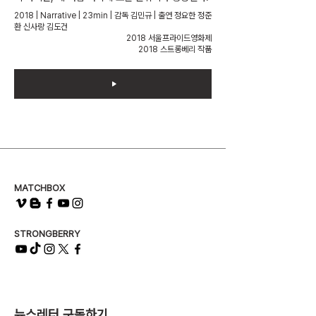
2018 | Narrative | 23min | 감독 김민규 | 출연 정요한 정준
환 신사랑 김도건
2018 서울프라이드영화제
2018 스트롱베리 작품
MATCHBOX
STRONGBERRY
뉴스레터 구독하기