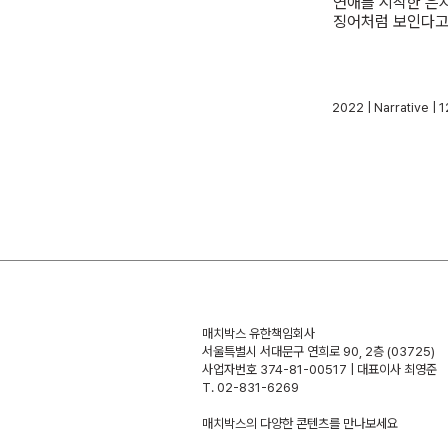
연애를 시작한 은지
징어처럼 보인다고 
2022 | Narrative
매치박스 유한책임회사
서울특별시 서대문구 연희로 90, 2층 (03725)
사업자번호 374-81-00517 | 대표이사 최영준
T. 02-831-6269
​매치박스의 다양한 콘텐츠를 만나보세요