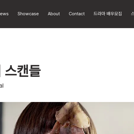
ews
Showcase
About
Contact
드라마 배우모집
 스캔들
al