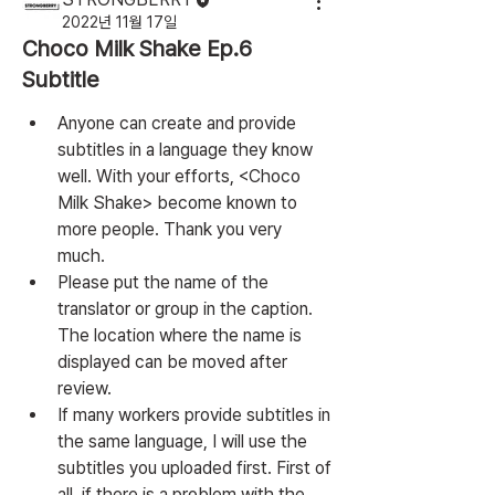
2022년 11월 17일
Choco Milk Shake Ep.6
Subtitle
Anyone can create and provide 
subtitles in a language they know 
well. With your efforts, <Choco 
Milk Shake> become known to 
more people. Thank you very 
much.
Please put the name of the 
translator or group in the caption. 
The location where the name is 
displayed can be moved after 
review.
If many workers provide subtitles in 
the same language, I will use the 
subtitles you uploaded first. First of 
all, if there is a problem with the 