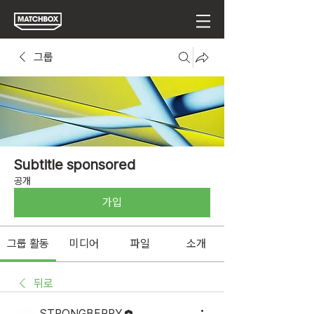
그룹
Subtitle sponsored
공개
가입
그룹 활동
미디어
파일
소개
뒤로
STRONGBERRY